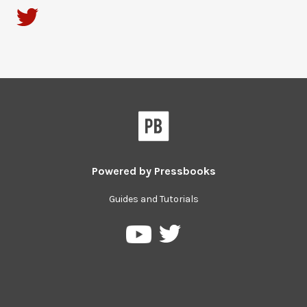
Powered by
Pressbooks
Guides and Tutorials
Pressbooks
Pressbooks
su
on
Twitter
YouTube