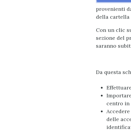
provenienti d
della cartella
Con un clic s
sezione del p
saranno subit
Da questa sch
Effettuar
Importare
centro in
Accedere 
delle acc
identifica