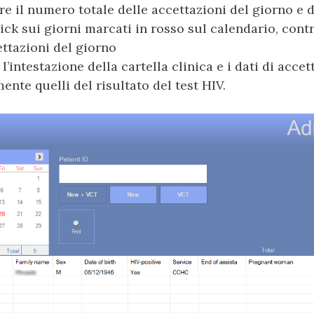
re il numero totale delle accettazioni del giorno e 
ick sui giorni marcati in rosso sul calendario, contro
ettazioni del giorno
’intestazione della cartella clinica e i dati di acce
ente quelli del risultato del test HIV.