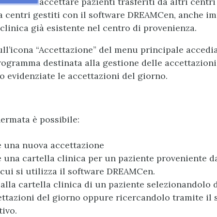
accettare pazienti trasferiti da altri centri
a centri gestiti con il software DREAMCen, anche im
 clinica già esistente nel centro di provenienza.
ull’icona “Accettazione” del menu principale accedi
rogramma destinata alla gestione delle accettazioni
o evidenziate le accettazioni del giorno.
ermata è possibile:
e una nuova accettazione
 una cartella clinica per un paziente proveniente d
 cui si utilizza il software DREAMCen.
alla cartella clinica di un paziente selezionandolo d
ettazioni del giorno oppure ricercandolo tramite il
tivo.