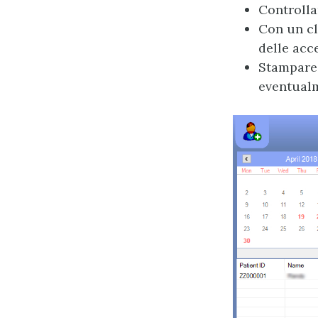
Controlla
Con un cl
delle acc
Stampare l
eventualm