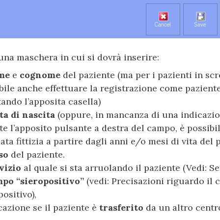
 una maschera in cui si dovrà inserire:
me
e
cognome
del paziente (ma per i pazienti in sc
bile anche effettuare la registrazione come pazien
ando l’apposita casella)
ta di nascita
(oppure, in mancanza di una indicazio
te l’apposito pulsante a destra del campo, è possibil
ata fittizia a partire dagli anni e/o mesi di vita del 
so
del paziente.
vizio
al quale si sta arruolando il paziente (Vedi: Serv
po “sieropositivo”
(vedi: Precisazioni riguardo il
positivo),
icazione se il paziente è
trasferito
da un altro centr