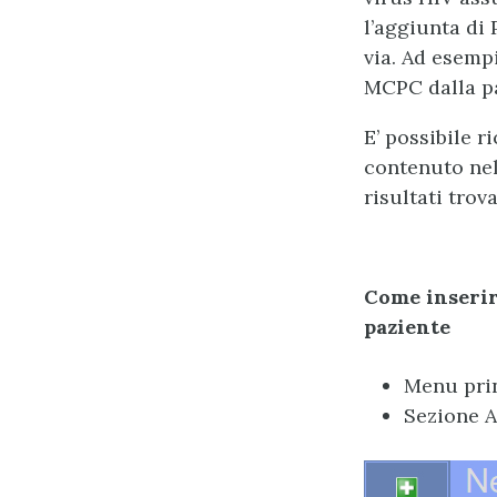
l’aggiunta di 
via. Ad esemp
MCPC dalla p
E’ possibile 
contenuto nell
risultati trov
Come inserir
paziente
Menu prin
Sezione A