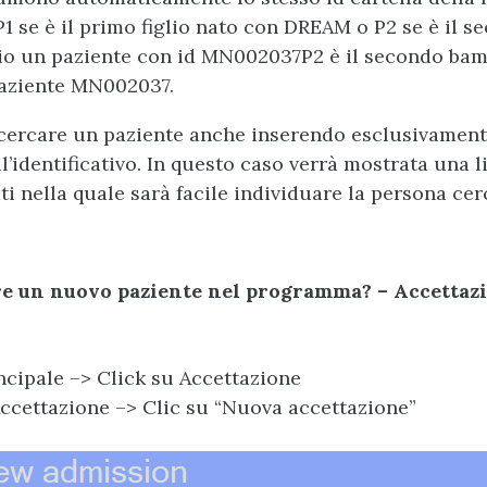
P1 se è il primo figlio nato con DREAM o P2 se è il s
io un paziente con id MN002037P2 è il secondo bam
aziente MN002037.
ricercare un paziente anche inserendo esclusivamen
’identificativo. In questo caso verrà mostrata una li
ati nella quale sarà facile individuare la persona cer
e un nuovo paziente nel programma? – Accettazi
cipale –> Click su Accettazione
ccettazione –> Clic su “Nuova accettazione”