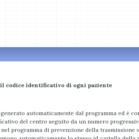
: il codice identificativo di ogni paziente
 è generato automaticamente dal programma ed è c
ficativo del centro seguito da un numero progressiv
i nel programma di prevenzione della trasmissione v
umono automaticamente lo stesso id cartella della