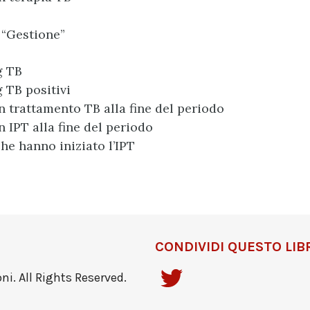
 “Gestione”
g TB
 TB positivi
in trattamento TB alla fine del periodo
n IPT alla fine del periodo
che hanno iniziato l’IPT
CONDIVIDI QUESTO LIB
i. All Rights Reserved.