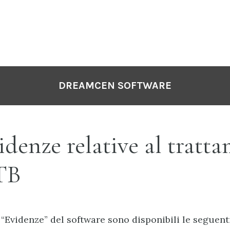
DREAMCEN SOFTWARE
denze relative al tratt
TB
 “Evidenze” del software sono disponibili le seguent