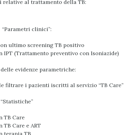
 relative al trattamento della TB:
“Parametri clinici”:
con ultimo screening TB positivo
in IPT (Trattamento preventivo con Isoniazide)
 delle evidenze parametriche:
le filtrare i pazienti iscritti al servizio “TB Care”
“Statistiche”
in TB Care
in TB Care e ART
in terapia TB