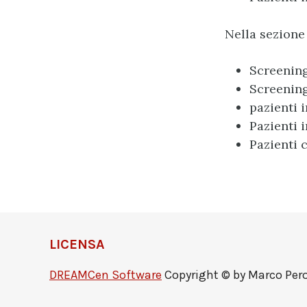
Nella sezione
Screenin
Screening
pazienti 
Pazienti i
Pazienti 
LICENSA
DREAMCen Software
Copyright © by Marco Peron