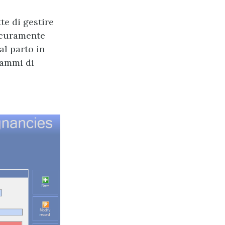
te di gestire
sicuramente
al parto in
rammi di