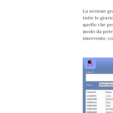
La sezione gr
tutte le gravi
quello che per
modo da poter
intervento, 