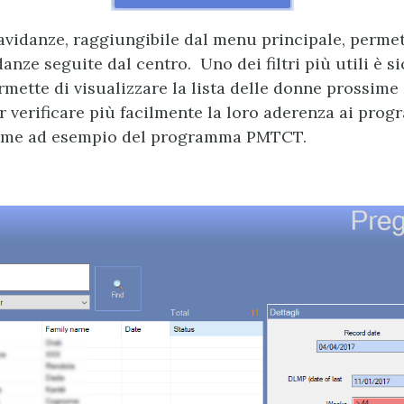
avidanze, raggiungibile dal menu principale, permet
danze seguite dal centro. Uno dei filtri più utili è 
mette di visualizzare la lista delle donne prossime 
 verificare più facilmente la loro aderenza ai prog
come ad esempio del programma PMTCT.